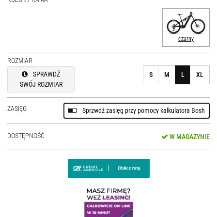
czarny
ROZMIAR
SPRAWDŹ
S
M
L
XL
SWÓJ ROZMIAR
ZASIĘG
Sprzwdź zasięg przy pomocy kalkulatora Bosh
DOSTĘPNOŚĆ
W MAGAZYNIE