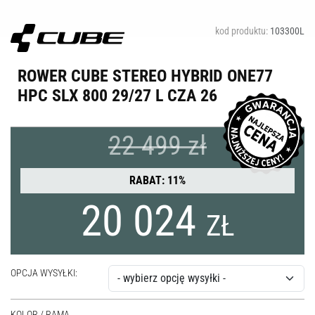
kod produktu:
103300L
ROWER CUBE STEREO HYBRID ONE77
HPC SLX 800 29/27 L CZA 26
22 499 zł
RABAT: 11%
20 024
ZŁ
OPCJA WYSYŁKI:
KOLOR / RAMA