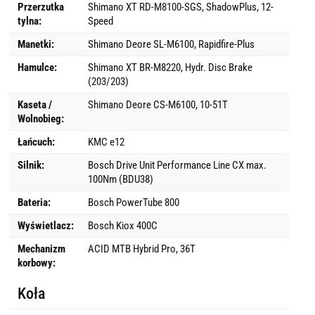
Przerzutka
Shimano XT RD-M8100-SGS, ShadowPlus, 12-
tylna:
Speed
Manetki:
Shimano Deore SL-M6100, Rapidfire-Plus
Hamulce:
Shimano XT BR-M8220, Hydr. Disc Brake
(203/203)
Kaseta /
Shimano Deore CS-M6100, 10-51T
Wolnobieg:
Łańcuch:
KMC e12
Silnik:
Bosch Drive Unit Performance Line CX max.
100Nm (BDU38)
Bateria:
Bosch PowerTube 800
Wyświetlacz:
Bosch Kiox 400C
Mechanizm
ACID MTB Hybrid Pro, 36T
korbowy:
Koła