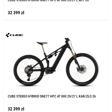
32 399 zł
CUBE STEREO HYBRID ONE77 HPC AT 800 29/27 L KAR/ZŁO 26
32 399 zł