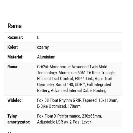
Rama
Rozmiar:
L
Kolor:
czarny
Materiał:
Aluminium
Rama:
C:62® Monocoque Advanced Twin Mold
Technology, Aluminium 6061 T6 Rear Triangle,
Efficient Trail Control, FSP 4-Link, Agile Trail
Geometry, Boost 148, UDH™, Full Integrated
Battery, Advanced Internal Cable Routing
Widelec:
Fox 38 Float Rhythm GRIP, Tapered, 15x110mm,
E-Bike Optimized, 170mm
Tylny
Fox Float X Performance, 230x65mm,
amortyzator:
Adjustable LSR w/ 2-Pos. Lever