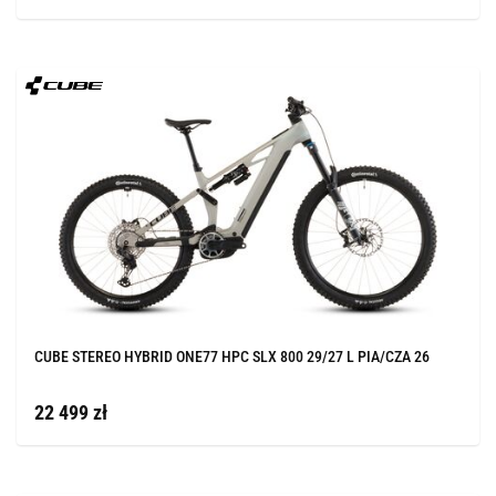
CUBE STEREO HYBRID ONE77 HPC SLX 800 29/27 L PIA/CZA 26
22 499 zł