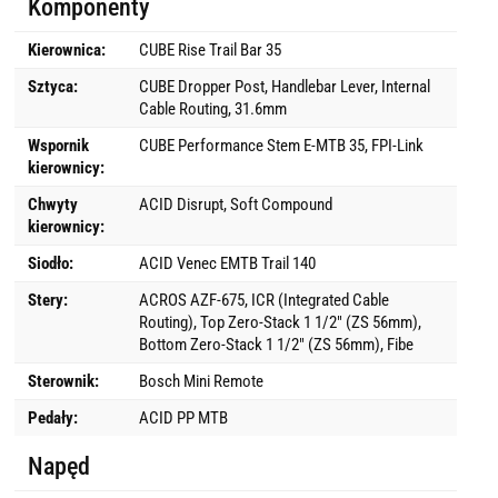
Komponenty
Kierownica:
CUBE Rise Trail Bar 35
Sztyca:
CUBE Dropper Post, Handlebar Lever, Internal
Cable Routing, 31.6mm
Wspornik
CUBE Performance Stem E-MTB 35, FPI-Link
kierownicy:
Chwyty
ACID Disrupt, Soft Compound
kierownicy:
Siodło:
ACID Venec EMTB Trail 140
Stery:
ACROS AZF-675, ICR (Integrated Cable
Routing), Top Zero-Stack 1 1/2" (ZS 56mm),
Bottom Zero-Stack 1 1/2" (ZS 56mm), Fibe
Sterownik:
Bosch Mini Remote
Pedały:
ACID PP MTB
Napęd