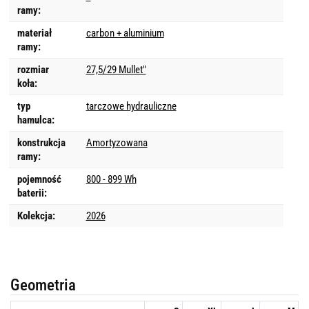
ramy:
materiał
carbon + aluminium
ramy:
rozmiar
27,5/29 Mullet"
koła:
typ
tarczowe hydrauliczne
hamulca:
konstrukcja
Amortyzowana
ramy:
pojemność
800 - 899 Wh
baterii:
Kolekcja:
2026
Geometria