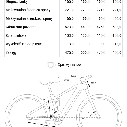
Długość korby
165,0
165,0
165,0
165,0
Maksymalna średnica opony
721,0
721,0
721,0
721,0
Maksymalna szerokość opony
66,0
66,0
66,0
66,0
Górna rura pozioma
573,0
661,0
626,0
598,0
Rura czołowa
103,0
130,0
115,0
103,0
Wysokość BB do piasty
13,0
13,0
13,0
13,0
Zasięg
425,0
505,0
475,0
450,0
Opis wymiarów