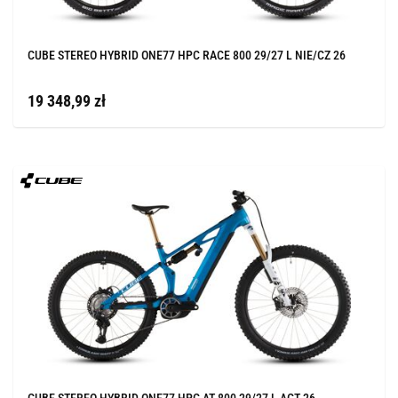
CUBE STEREO HYBRID ONE77 HPC RACE 800 29/27 L NIE/CZ 26
19 348,99 zł
CUBE STEREO HYBRID ONE77 HPC AT 800 29/27 L ACT 26