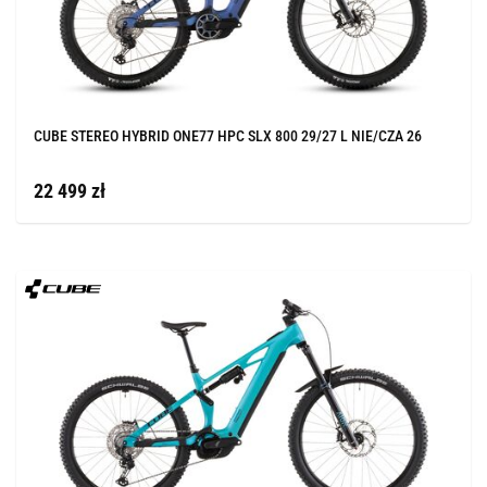
CUBE STEREO HYBRID ONE77 HPC SLX 800 29/27 L NIE/CZA 26
22 499 zł