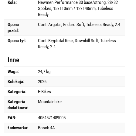
Koła:
Newmen Performance 30 base/strong, 28/32
Spokes, 15x110mm / 12x148mm, Tubeless
Ready
Opona
Conti Argotal, Enduro Soft, Tubeless Ready, 2.4
przód:
Opona tył:
Conti Kryptotal Rear, Downhill Soft, Tubeless
Ready, 2.4
Inne
Waga:
24,7 kg
Kolekcja:
2026
Kategoria:
E-Bikes
Kategoria
Mountainbike
dodatkowa:
EAN:
4054571489005
Ładowarka:
Bosch 4A