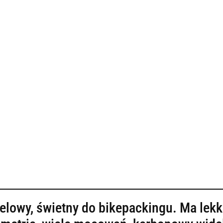
elowy, świetny do bikepackingu. Ma lek