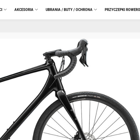
CI
AKCESORIA
UBRANIA / BUTY / OCHRONA
PRZYCZEPKI ROWER