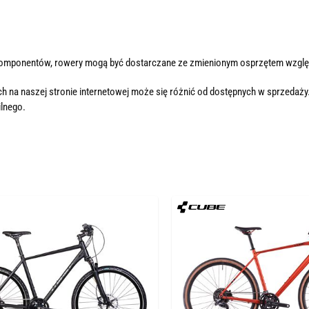
komponentów, rowery mogą być dostarczane ze zmienionym osprzętem wzglę
h na naszej stronie internetowej może się różnić od dostępnych w sprzedaży
lnego.