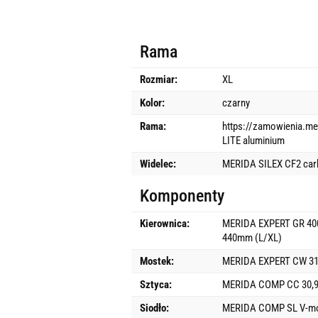
Rama
Rozmiar:
XL
Kolor:
czarny
Rama:
https://zamowienia.me
LITE aluminium
Widelec:
MERIDA SILEX CF2 car
Komponenty
Kierownica:
MERIDA EXPERT GR 40
440mm (L/XL)
Mostek:
MERIDA EXPERT CW 3
Sztyca:
MERIDA COMP CC 30
Siodło:
MERIDA COMP SL V-m