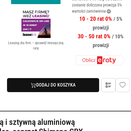
zostanie doliczona prowizja 5%
wartości zamówienia
10 - 20 rat 0%
/ 5%
prowizji
30 - 50 rat 0%
/ 10%
Leasing dla firm – sprawdź miesięczną
prowizji
ratę
DODAJ DO KOSZYKA
ką i sztywną aluminiową