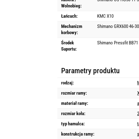
Wolnobieg:
Łańcuch:
KMC X10
Mechanizm
Shimano GRX600 46-30
korbowy:
Środek
Shimano Pressfit BB71
Suportu:
Parametry produktu
rodzaj:
rozmiar ramy:
materiał ramy:
rozmiar koła:
typ hamulca:
konstrukcja ramy: