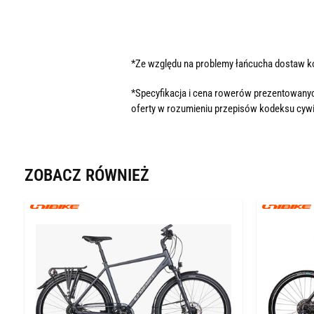
*Ze względu na problemy łańcucha dostaw 
*Specyfikacja i cena rowerów prezentowanyc
oferty w rozumieniu przepisów kodeksu cywi
ZOBACZ RÓWNIEŻ