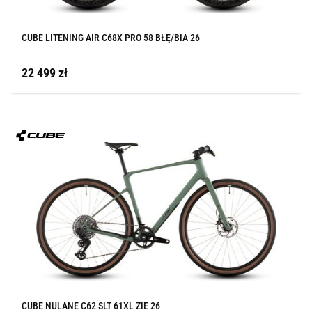
CUBE LITENING AIR C68X PRO 58 BŁĘ/BIA 26
22 499 zł
CUBE NULANE C62 SLT 61XL ZIE 26