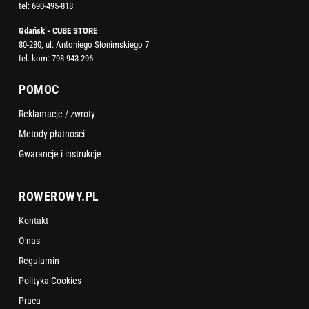
tel:
690-495-818
Gdańsk - CUBE STORE
80-280, ul. Antoniego Słonimskiego 7
tel. kom:
798 943 296
POMOC
Reklamacje / zwroty
Metody płatności
Gwarancje i instrukcje
ROWEROWY.PL
Kontakt
O nas
Regulamin
Polityka Cookies
Praca