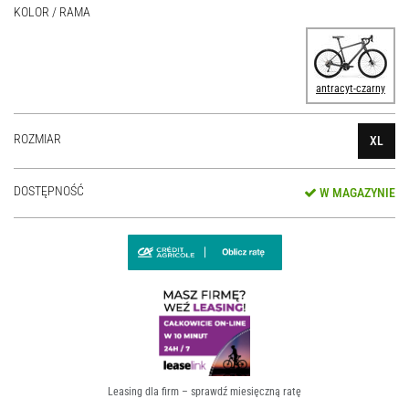
KOLOR / RAMA
antracyt-czarny
ROZMIAR
XL
DOSTĘPNOŚĆ
W MAGAZYNIE
Leasing dla firm – sprawdź miesięczną ratę