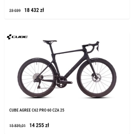
18 432 zł
23 039
CUBE AGREE C62 PRO 60 CZA 25
14 255 zł
15 839,01