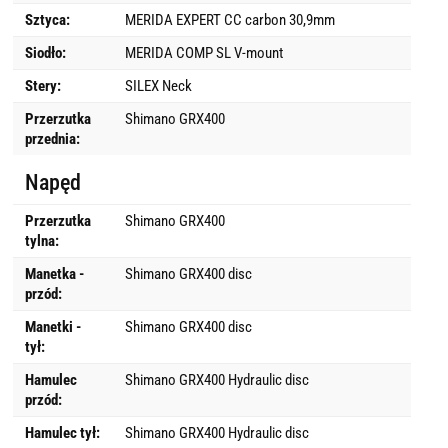
Sztyca:
MERIDA EXPERT CC carbon 30,9mm
Siodło:
MERIDA COMP SL V-mount
Stery:
SILEX Neck
Przerzutka
Shimano GRX400
przednia:
Napęd
Przerzutka
Shimano GRX400
tylna:
Manetka -
Shimano GRX400 disc
przód:
Manetki -
Shimano GRX400 disc
tył:
Hamulec
Shimano GRX400 Hydraulic disc
przód:
Hamulec tył:
Shimano GRX400 Hydraulic disc