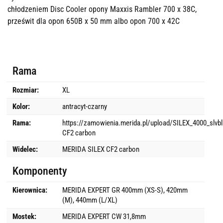
chłodzeniem Disc Cooler opony Maxxis Rambler 700 x 38C,
prześwit dla opon 650B x 50 mm albo opon 700 x 42C
Rama
Rozmiar:
XL
Kolor:
antracyt-czarny
Rama:
https://zamowienia.merida.pl/upload/SILEX_4000_slv
CF2 carbon
Widelec:
MERIDA SILEX CF2 carbon
Komponenty
Kierownica:
MERIDA EXPERT GR 400mm (XS-S), 420mm
(M), 440mm (L/XL)
Mostek:
MERIDA EXPERT CW 31,8mm