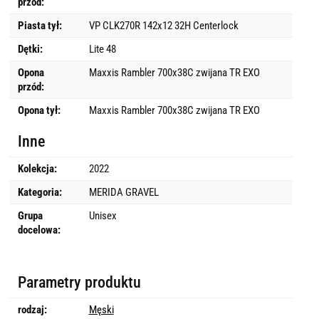
przód:
Piasta tył:
VP CLK270R 142x12 32H Centerlock
Dętki:
Lite 48
Opona
Maxxis Rambler 700x38C zwijana TR EXO
przód:
Opona tył:
Maxxis Rambler 700x38C zwijana TR EXO
Inne
Kolekcja:
2022
Kategoria:
MERIDA GRAVEL
Grupa
Unisex
docelowa:
Parametry produktu
rodzaj:
Męski