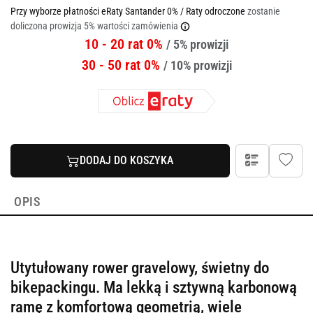
Przy wyborze płatności eRaty Santander 0% / Raty odroczone
zostanie
doliczona prowizja 5% wartości zamówienia
10 - 20 rat 0%
/ 5% prowizji
30 - 50 rat 0%
/ 10% prowizji
DODAJ DO KOSZYKA
OPIS
Utytułowany rower gravelowy, świetny do
bikepackingu. Ma lekką i sztywną karbonową
ramę z komfortową geometrią, wiele