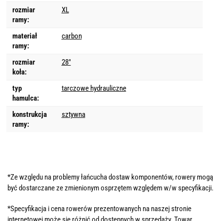
rozmiar
XL
ramy:
materiał
carbon
ramy:
rozmiar
28"
koła:
typ
tarczowe hydrauliczne
hamulca:
konstrukcja
sztywna
ramy:
*Ze względu na problemy łańcucha dostaw komponentów, rowery mogą
być dostarczane ze zmienionym osprzętem względem w/w specyfikacji.
*Specyfikacja i cena rowerów prezentowanych na naszej stronie
internetowej może się różnić od dostępnych w sprzedaży. Towar