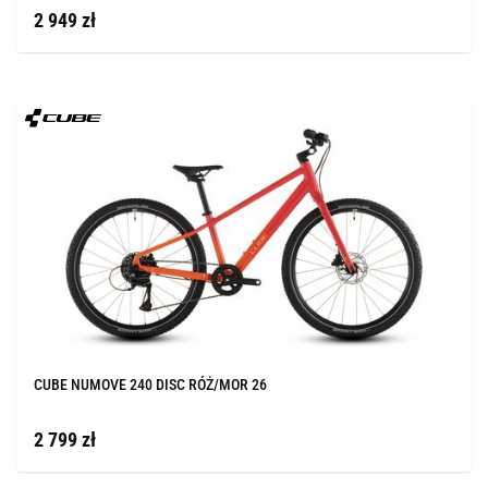
2 949 zł
CUBE NUMOVE 240 DISC RÓŻ/MOR 26
2 799 zł