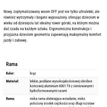
Nowy, zoptymalizowany woom OFF jest nie tylko ultralekki, ale
również wytrzymały i bogato wyposażony, oferując dzieciom w
wieku od dziesięciu lat idealny rower górski, na którym można
dać czadu na każdym szlaku. Ergonomiczna konstrukcja i
przyjazna dzieciom geometria zapewniają maksymalny komfort
jazdy i zabawę.
Rama
Kolor:
brąz
Materiał:
lekkie, poddane wysokojakościowej obróbce
końcowej aluminium 6061-T6 z cieniowanymi i
hydroformowanymi rurami
Rama:
niska rama ułatwiająca wsiadanie, nisko
położony środek ciężkości oraz długi rozstaw