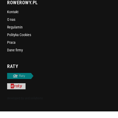
ROWEROWY.PL
Kontakt
O nas
Regulamin
Polityka Cookies
Praca
Dane firmy
RATY
uvd.solutions
developed by