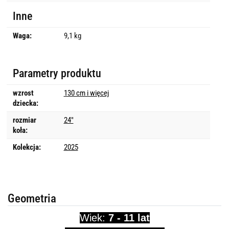
Inne
Waga:
9,1 kg
Parametry produktu
wzrost
130 cm i więcej
dziecka:
rozmiar
24"
koła:
Kolekcja:
2025
Geometria
Wiek:
7 - 11 lat