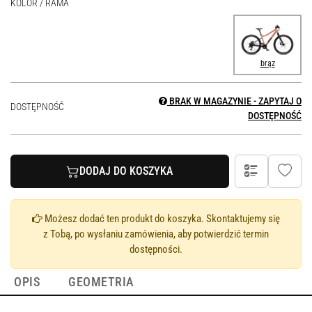
KOLOR / RAMA
brąz
BRAK W MAGAZYNIE - ZAPYTAJ O
DOSTĘPNOŚĆ
DOSTĘPNOŚĆ
DODAJ DO KOSZYKA
Możesz dodać ten produkt do koszyka. Skontaktujemy się
z Tobą, po wysłaniu zamówienia, aby potwierdzić termin
dostępności.
OPIS
GEOMETRIA